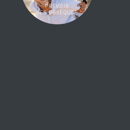
PRÉVOIR
SES OBSÈQUES