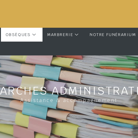
OBSÈQUES
MARBRERIE
NOTRE FUNÉRARIUM
ARCHES ADMINISTRAT
Assistance & accompagnement