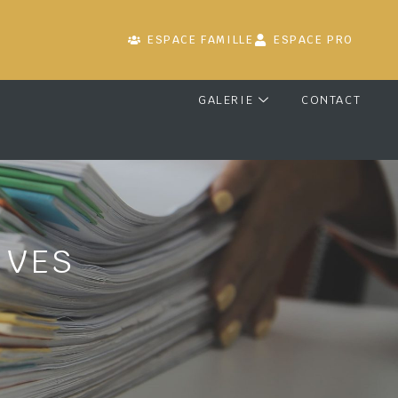
ESPACE FAMILLE
ESPACE PRO
GALERIE
CONTACT
IVES