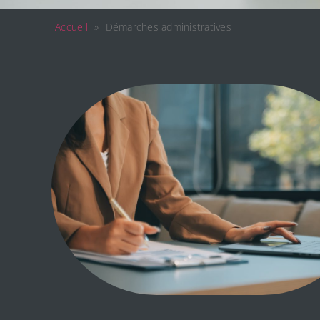
Accueil
»
Démarches administratives