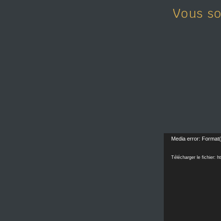
Vous so
Media error: Format(
Télécharger le fichier: