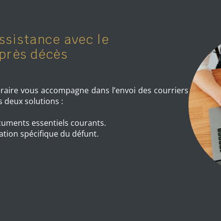
ssistance avec le
après décès
éraire vous accompagne dans l’envoi des courriers
 deux solutions :
uments essentiels courants.
ation spécifique du défunt.