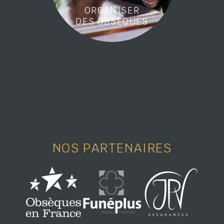
ORGANISER
DES OBSÈQUES
NOS PARTENAIRES