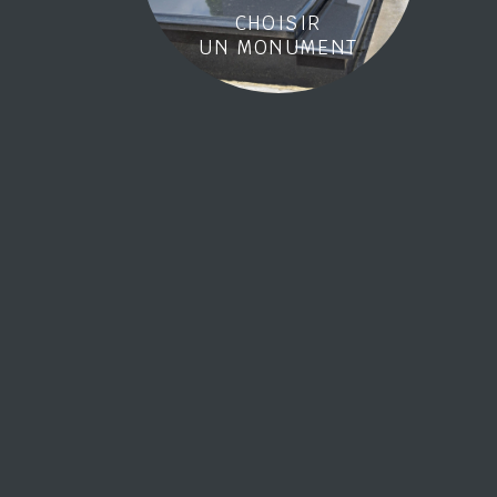
CHOISIR
UN MONUMENT