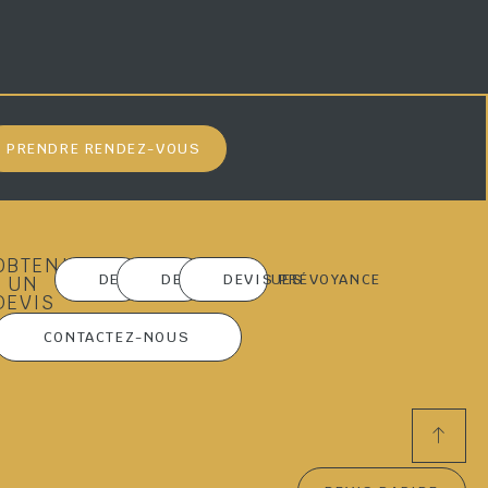
PRENDRE RENDEZ-VOUS
OBTENIR
DEVIS MARBRERIE
DEVIS OBSÈQUES
DEVIS PRÉVOYANCE
UN
DEVIS
CONTACTEZ-NOUS