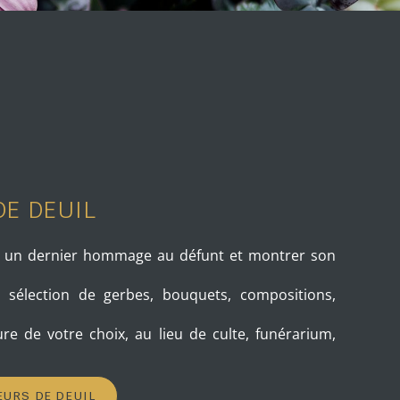
DE DEUIL
re un dernier hommage au défunt et montrer son
élection de gerbes, bouquets, compositions,
eure de votre choix, au lieu de culte, funérarium,
EURS DE DEUIL