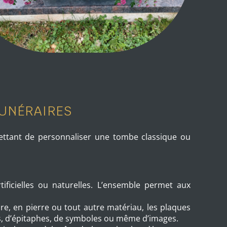
FUNÉRAIRES
mettant de personnaliser une tombe classique ou
ificielles ou naturelles. L’ensemble permet aux
re, en pierre ou tout autre matériau, les plaques
ns, d’épitaphes, de symboles ou même d’images.