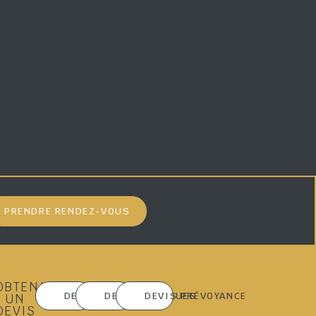
PRENDRE RENDEZ-VOUS
OBTENIR
DEVIS MARBRERIE
DEVIS OBSÈQUES
DEVIS PRÉVOYANCE
UN
DEVIS