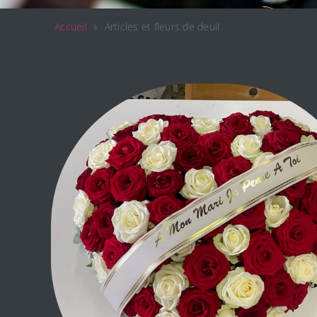
Accueil
»
Articles et fleurs de deuil