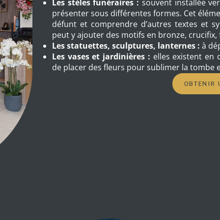
Les stèles funéraires :
souvent installée ver
présenter sous différentes formes. Cet éléme
défunt et comprendre d’autres textes et 
peut y ajouter des motifs en bronze, crucifix,
Les statuettes, sculptures, lanternes :
à dép
Les vases et jardinières :
elles existent en
de placer des fleurs pour sublimer la tombe
OBTENIR 