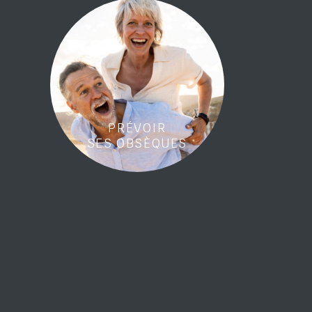
PRÉVOIR
SES OBSÈQUES