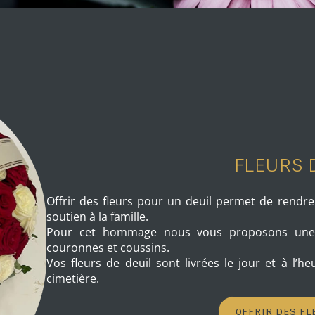
FLEURS 
Offrir des fleurs pour un deuil permet de rend
soutien à la famille.
Pour cet hommage nous vous proposons une s
couronnes et coussins.
Vos fleurs de deuil sont livrées le jour et à l’h
cimetière.
OFFRIR DES FL