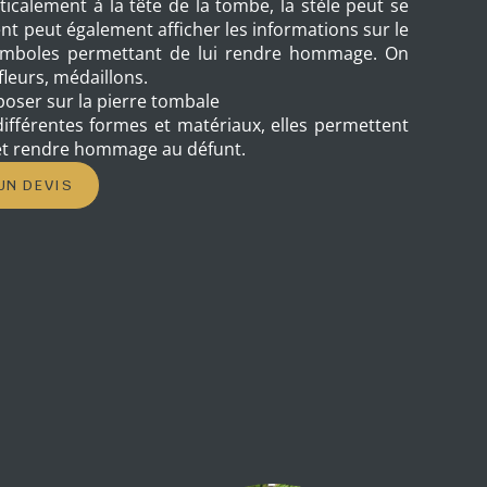
ticalement à la tête de la tombe, la stèle peut se
nt peut également afficher les informations sur le
symboles permettant de lui rendre hommage. On
 fleurs, médaillons.
oser sur la pierre tombale
 différentes formes et matériaux, elles permettent
 et rendre hommage au défunt.
UN DEVIS