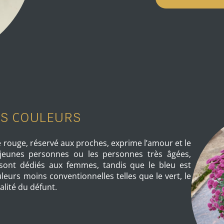
ES COULEURS
Le rouge, réservé aux proches, exprime l’amour et le
 jeunes personnes ou les personnes très âgées,
sont dédiés aux femmes, tandis que le bleu est
leurs moins conventionnelles telles que le vert, le
nalité du défunt.