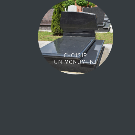
CHOISIR
UN MONUMENT