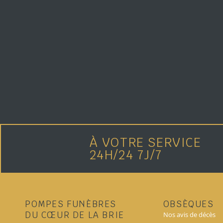
À VOTRE SERVICE
24H/24 7J/7
POMPES FUNÈBRES
OBSÈQUES
DU CŒUR DE LA BRIE
Nos avis de décès