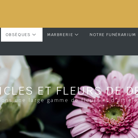
OBSÈQUES
MARBRERIE
NOTRE FUNÉRARIUM
ICLES ET FLEURS DE D
ons une large gamme de fleurs et d’article