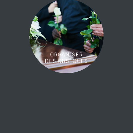
ORGANISER
DES OBSÈQUES