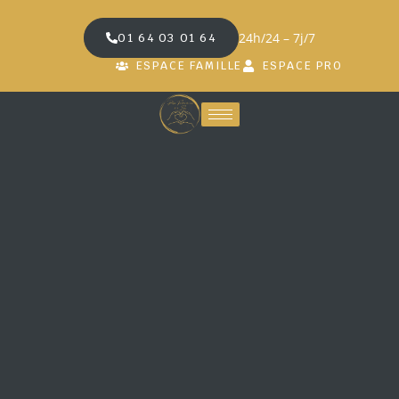
24h/24 – 7j/7
01 64 03 01 64
ESPACE FAMILLE
ESPACE PRO