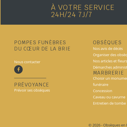
À VOTRE SERVICE
24H/24 7J/7
POMPES FUNÈBRES
OBSÈQUES
DU CŒUR DE LA BRIE
Nos avis de décès
Organiser des obsè
Nos articles et fleur
Nous contacter
Démarches administ
MARBRERIE
Choisir un monume
PRÉVOYANCE
funéraire
Prévoir ses obsèques
Concession
Caveau ou cavurne
Entretien de tombe
© 2026 - Obsèques en 