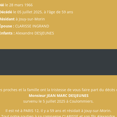
Né
le 28 mars 1966
Décédé
le 05 juillet 2025, à l'âge de 59 ans
Résidant
à Jouy-sur-Morin
Épouse :
CLARISSE INGRAND
Enfants :
Alexandre DESJEUNES
s proches et la famille ont la tristesse de vous faire part du décès
Monsieur JEAN MARC DESJEUNES
survenu le 5 juillet 2025 à Coulommiers.
Il est né à PARIS 12, il y a 59 ans et résidait à Jouy-sur-Morin.
Tout notre soutien à sa compagne CLARISSE et son fils Alexandre.