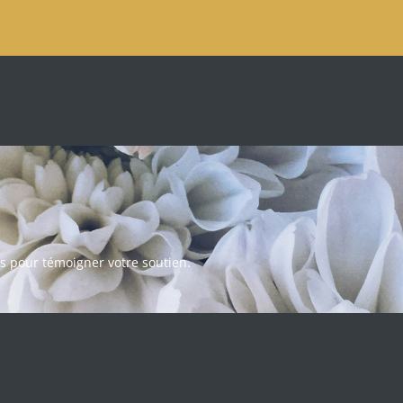
s pour témoigner votre soutien.