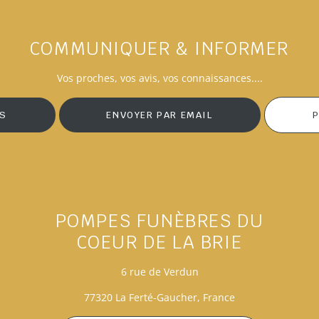
COMMUNIQUER & INFORMER
Vos
proches
, vos avis, vos connaissances....
IS
ENVOYER PAR EMAIL
P
POMPES FUNÈBRES DU
COEUR DE LA BRIE
6 rue de Verdun
77320 La Ferté-Gaucher, France