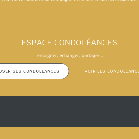
ESPACE CONDOLÉANCES
Témoigner
, échanger, partager ...
OSER SES CONDOLEANCES
VOIR LES CONDOLÉANC