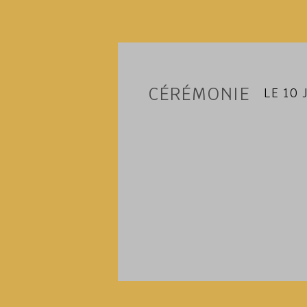
CÉRÉMONIE
LE 10 