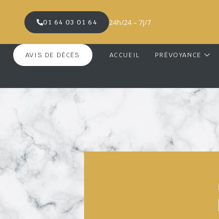
24h/24 – 7j/7
01 64 03 01 64
AVIS DE DÉCÈS
ACCUEIL
PRÉVOYANCE