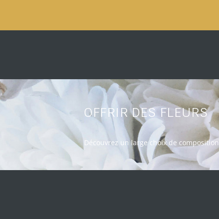
OFFRIR DES FLEURS
Découvrez un large choix de composition