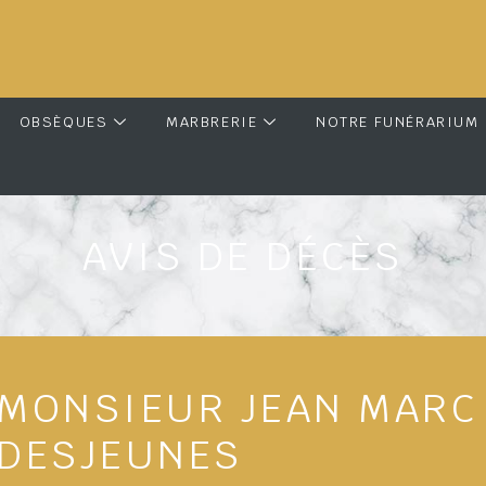
OBSÈQUES
MARBRERIE
NOTRE FUNÉRARIUM
AVIS DE DÉCÈS
MONSIEUR JEAN MARC
DESJEUNES