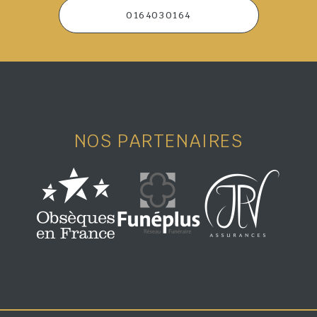
0164030164
NOS PARTENAIRES