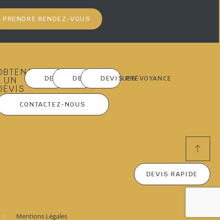
PRENDRE RENDEZ-VOUS
OBTENIR
DEVIS MARBRERIE
DEVIS OBSÈQUES
DEVIS PRÉVOYANCE
UN
DEVIS
CONTACTEZ-NOUS
DEVIS RAPIDE
Mentions Légales