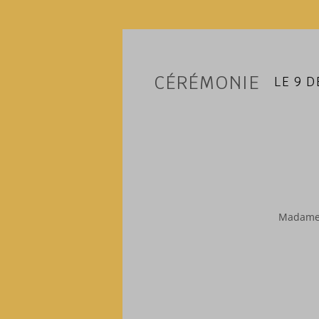
CÉRÉMONIE
LE 9 
Madame 