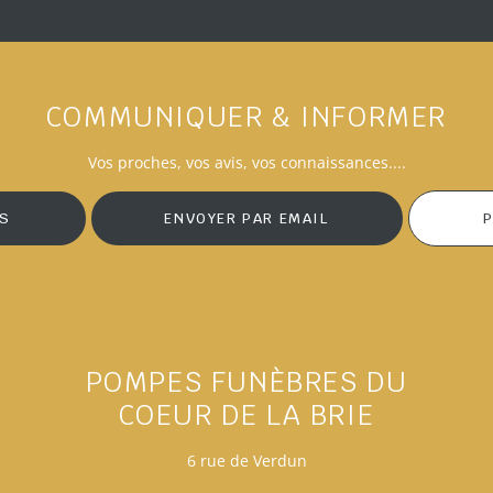
COMMUNIQUER & INFORMER
Vos
proches
, vos avis, vos connaissances....
IS
ENVOYER PAR EMAIL
P
POMPES FUNÈBRES DU
COEUR DE LA BRIE
6 rue de Verdun