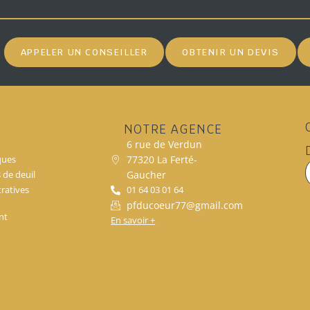
APPELER UN CONSEILLER
OBTENIR UN DEVIS
NOTRE AGENCE
6 rue de Verdun
77320 La Ferté-
ques
Gaucher
s de deuil
ratives
01 64 03 01 64
pfducoeur77@gmail.com
nt
En savoir +