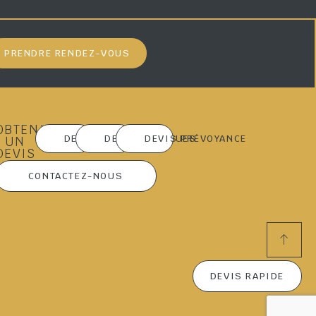
PRENDRE RENDEZ-VOUS
OBTENIR
DEVIS MARBRERIE
DEVIS OBSÈQUES
DEVIS PRÉVOYANCE
UN
DEVIS
CONTACTEZ-NOUS
DEVIS RAPIDE