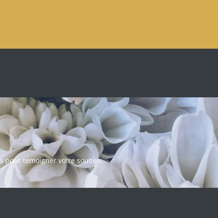
s pour témoigner votre soutien.