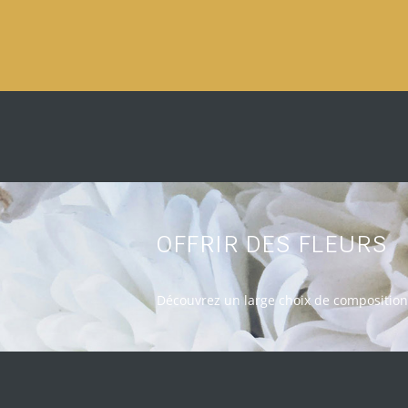
OFFRIR DES FLEURS
Découvrez un large choix de composition