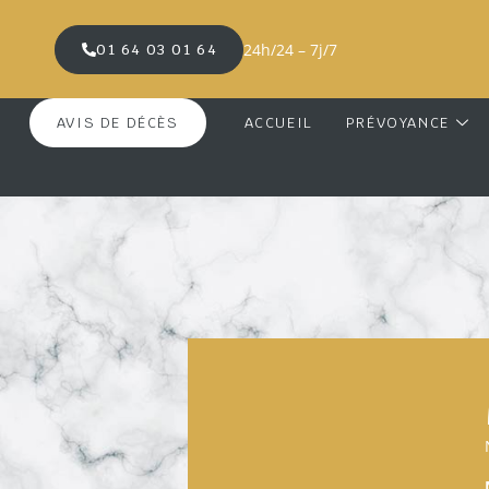
24h/24 – 7j/7
01 64 03 01 64
AVIS DE DÉCÈS
ACCUEIL
PRÉVOYANCE