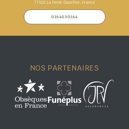
77320 La Ferté-Gaucher, France
0164030164
NOS PARTENAIRES