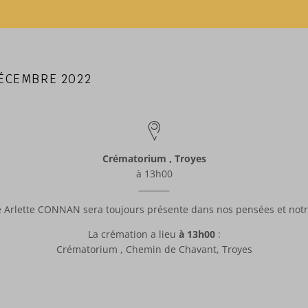
DÉCEMBRE 2022
Crématorium , Troyes
à 13h00
Arlette CONNAN sera toujours présente dans nos pensées et not
La crémation a lieu
à 13h00
:
Crématorium , Chemin de Chavant, Troyes