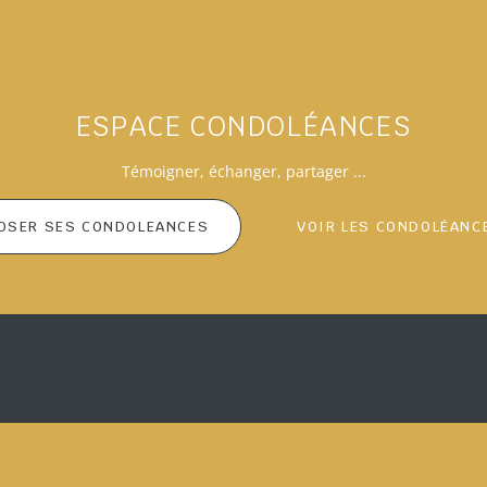
ESPACE CONDOLÉANCES
Témoigner
, échanger, partager ...
OSER SES CONDOLEANCES
VOIR LES CONDOLÉANC