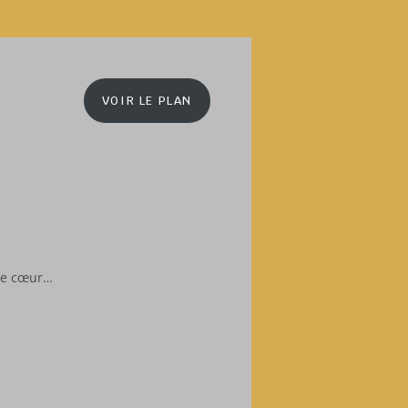
VOIR LE PLAN
re cœur…