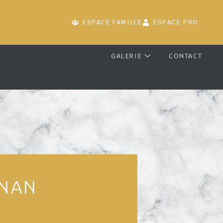
ESPACE FAMILLE
ESPACE PRO
GALERIE
CONTACT
NNAN